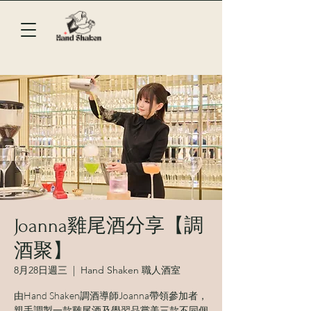
Joanna雞尾酒分享【調
酒聚】
8月28日週三
  |  
Hand Shaken 職人酒室
由Hand Shaken調酒導師Joanna帶領參加者，
親手調製一款雞尾酒及學習品嘗美三款不同個