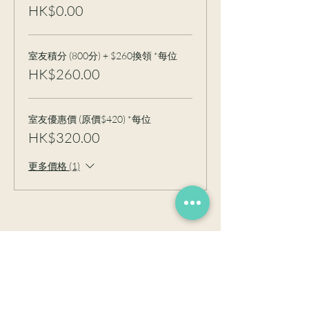
HK$0.00
室友積分 (800分) + $260換領 *每位
HK$260.00
室友優惠價 (原價$420) *每位
HK$320.00
更多價格 (1)