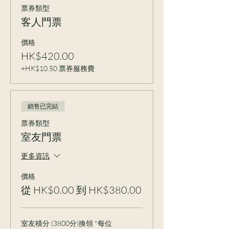
票券類型
客人門票
價格
HK$420.00
+HK$10.50 票券服務費
銷售已完結
票券類型
室友門票
更多資訊
價格
從 HK$0.00 到 HK$380.00
室友積分 (3800分)換領 *每位