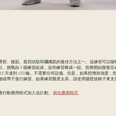
臀部、腹肌、股四頭肌和膕繩肌的最佳方法之一。這練習可以隨
。挑戰由 5 個練習組成，這些練習構成一組。您將開始慢慢完成總
15 天達到 150 輪。不需要任何設備。但是，如果想增加強度，
物或帶子進行練習。如果練習難度太高，請使用牆壁或椅子來支
過行動應用程式加入這計劃。
前往應用程式