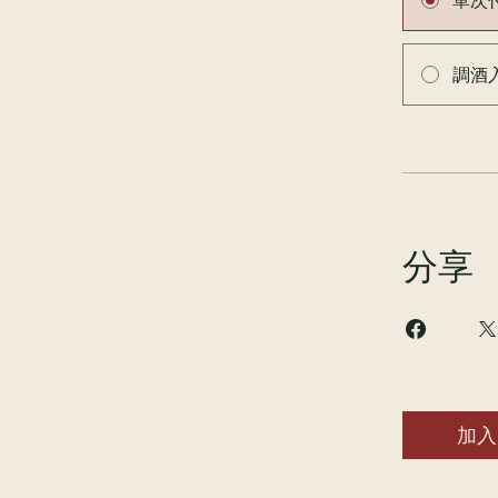
單次
調酒
分享
加入