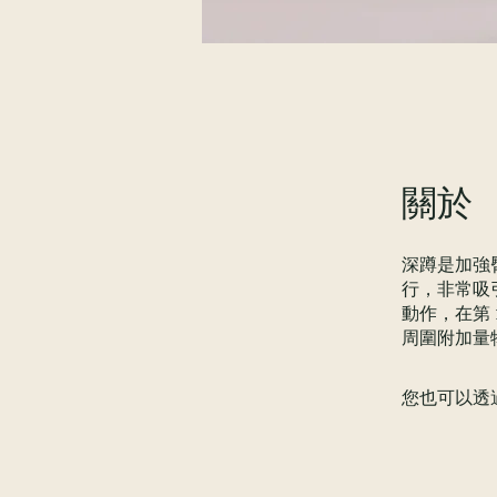
關於
深蹲是加強
行，非常吸引
動作，在第 
周圍附加量
您也可以透