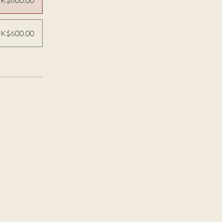
K$600.00
K$600.00