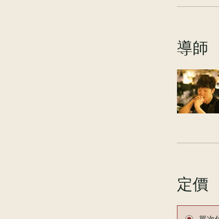
導師
定價