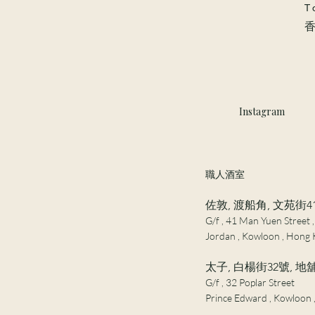
T
​
Instagram
職人酒室
佐敦, 渡船角, 文苑街4
G/f , 41 Man Yuen Street ,
Jordan , Kowloon , Hong 
太子, 白楊街32號, 地
G/f , 32 Poplar Street
Prince Edward , Kowloon