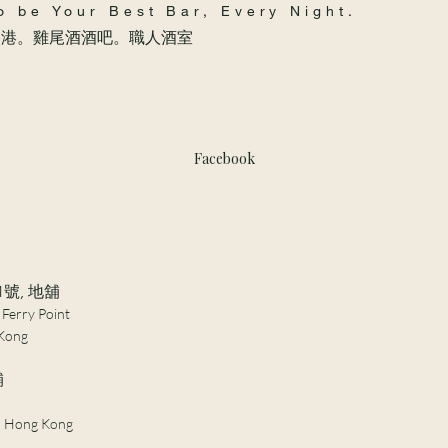
o be Your Best Bar, Every Night.
香港。雞尾酒酒吧。職人酒室
Facebook
1號, 地舖
 Ferry Point
Kong​
舖
 , Hong Kong