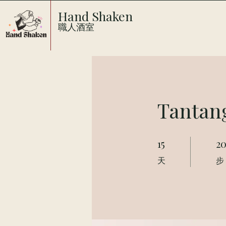
Hand Shaken
職人酒室
Tantang
15
2
15 天
20 
天
步