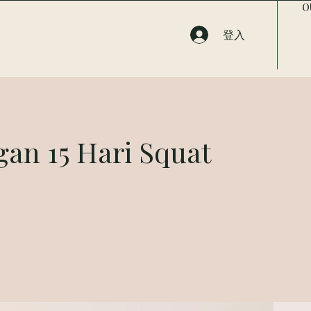
O
登入
an 15 Hari Squat
0
步