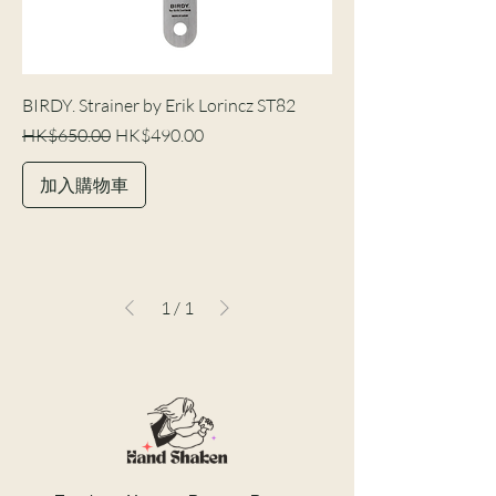
BIRDY. Strainer by Erik Lorincz ST82
一般價格
促銷價格
HK$650.00
HK$490.00
加入購物車
1
/
1