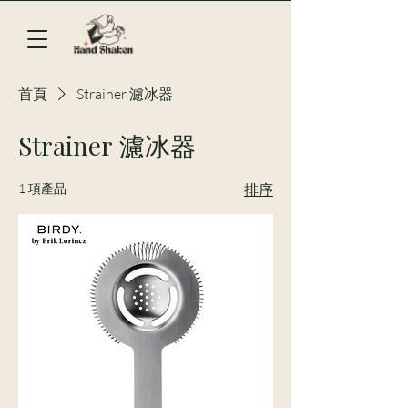
首頁
Strainer 濾冰器
Strainer 濾冰器
1 項產品
排序